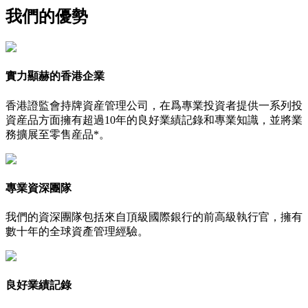
我們的優勢
實力顯赫的香港企業
香港證監會持牌資産管理公司，在爲專業投資者提供一系列投
資産品方面擁有超過10年的良好業績記錄和專業知識，並將業
務擴展至零售産品*。
專業資深團隊
我們的資深團隊包括來自頂級國際銀行的前高級執行官，擁有
數十年的全球資產管理經驗。
良好業績記錄