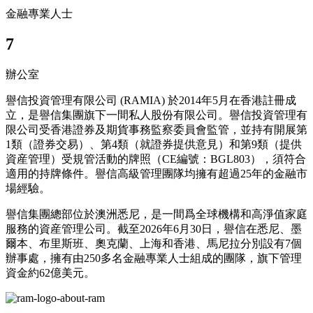
金融專業人士
7
辦公室
譽信投資管理有限公司 (RAMIA) 於2014年5月在香港註冊成
立，是譽信集團旗下一間私人股份有限公司。譽信投資管理有
限公司受香港證券及期貨事務監察委員會監管，並持有開展第
1類（證券交易）、第4類（就證券提供意見）和第9類（提供
資産管理）受規管活動的牌照（CE編號：BGL803），須符合
適用的持牌條件。譽信高級管理團隊均擁有超過25年的金融市
場經驗。
譽信集團總部位於澳洲悉尼，是一間爲全球機構和高淨值家庭
服務的資産管理公司。截至2026年6月30日，譽信在悉尼、墨
爾本、布里斯班、奧克蘭、上海和香港、馬尼拉分別設有7個
辦事處，擁有由250多名金融專業人士組成的團隊，旗下管理
資金約62億美元。