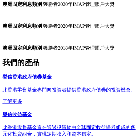
澳洲固定利息類別
獲勝者2020年IMAP管理賬戶大獎
澳洲固定利息類別
獲勝者2020年IMAP管理賬戶大獎
澳洲固定利息類別
獲勝者2018年IMAP管理賬戶大獎
我們的產品​
譽信香港政府債券基金
此香港零售基金專門向投資者提供香港政府債券的投資機會。
了解更多
譽信收益基金
此香港零售基金旨在通過投資於由全球固定收益證券組成的多
元化投資組合，實現定期收入和資本穩定。