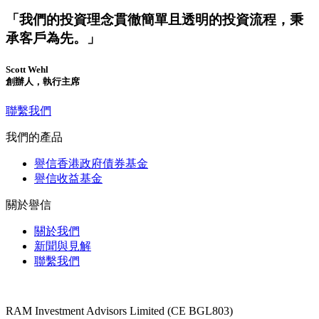
「我們的投資理念貫徹簡單且透明的投資流程，秉
承客戶為先。」
Scott Wehl
創辦人，執行主席
聯繫我們
我們的產品
譽信香港政府債券基金
譽信收益基金
關於譽信
關於我們​
新聞與見解
聯繫我們
RAM Investment Advisors Limited (CE BGL803)