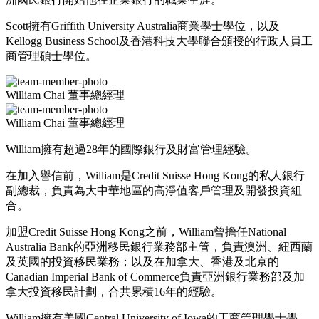
Scott擁有Griffith University Australia商業學士學位，以及
Kellogg Business School及香港科技大學聯合頒授的行政人員工
商管理碩士學位。
William Chai
董事總經理
William Chai
董事總經理
William擁有超過28年的國際銀行及財富管理經驗。
在加入譽信前，William是Credit Suisse Hong Kong的私人銀行
副總裁，負責為大中華地區的高淨值客戶管理及開發投資組
合。
加盟Credit Suisse Hong Kong之前，William曾擔任National
Australia Bank的亞洲移民銀行業務部主管，負責澳洲、紐西蘭
及英國的投資移民業務；以及在加拿大、香港及北京的
Canadian Imperial Bank of Commerce負責亞洲銀行業務部及加
拿大投資移民計劃，合共累積16年的經驗。
William擁有美國Central University of Iowa的工商管理學士學