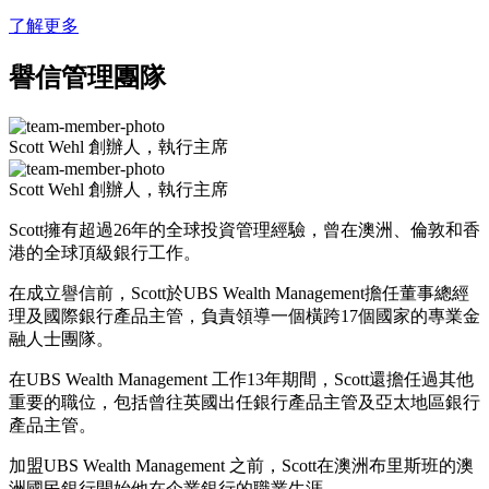
了解更多
譽信管理團隊​
Scott Wehl
創辦人，執行主席
Scott Wehl
創辦人，執行主席
Scott擁有超過26年的全球投資管理經驗，曾在澳洲、倫敦和香
港的全球頂級銀行工作。
在成立譽信前，Scott於UBS Wealth Management擔任董事總經
理及國際銀行產品主管，負責領導一個橫跨17個國家的專業金
融人士團隊。
在UBS Wealth Management 工作13年期間，Scott還擔任過其他
重要的職位，包括曾往英國出任銀行產品主管及亞太地區銀行
產品主管。
加盟UBS Wealth Management 之前，Scott在澳洲布里斯班的澳
洲國民銀行開始他在企業銀行的職業生涯。