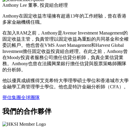
Anthony Lee
董事, 投資組合經理
Anthony在固定收益市場擁有超過13年的工作經驗，曾在香港
多家金融機構任職。
在加入RAM之前，Anthony是Avenue Investment Management的
固定收益主管，負責管理以固定收益為重點的共同基金和全權
委託帳戶。他也曾在VMS Asset Management和Harvest Global
Investment擔任固定收益投資組合經理。在此之前，Anthony曾
在Moody投資者服務公司擔任信貸分析師，負責企業信貸業
務。Anthony也曾在法國興業銀行擔任信貸與股票策略師團隊
的分析師。
他以優異成績獲得艾克希特大學理學碩士學位和香港城市大學
金融學工商管理學士學位。他也是特許金融分析師（CFA）。
譽信集團全球團隊
我們的合作夥伴