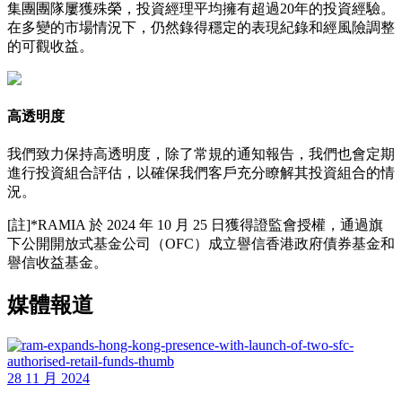
集團團隊屢獲殊榮，投資經理平均擁有超過20年的投資經驗。
在多變的市場情況下，仍然錄得穩定的表現紀錄和經風險調整
的可觀收益。
高透明度
我們致力保持高透明度，除了常規的通知報告，我們也會定期
進行投資組合評估，以確保我們客戶充分瞭解其投資組合的情
況。
[註]*RAMIA 於 2024 年 10 月 25 日獲得證監會授權，通過旗
下公開開放式基金公司（OFC）成立譽信香港政府債券基金和
譽信收益基金。
媒體報道
26 11 月 2024