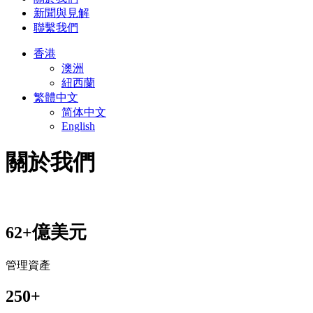
新聞與見解
聯繫我們
香港
澳洲
紐西蘭
繁體中文
简体中文
English
關於我們​
億美元
62+
管理資產
250
+