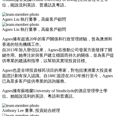
位，能說流利英語、普通話及粵語。
Agnes Liu
執行董事，高級客戶顧問
Agnes Liu
執行董事，高級客戶顧問
Agnes擁有超過20年的客戶關係和行政管理經驗，曾為澳洲和
香港的領先機構工作。
自2013年加入譽信以來，Agnes在推動公司發展方面發揮了關
鍵作用。她專注於與客戶建立穩固而持久的關係，並為客戶提
供專業的建議和指導，以幫助其實現投資目標。
Agnes也是全球投資移民項目的專家，對包括澳洲重大投資者
簽證計劃有深入認識。自188C簽證在2012年推行至今，Agnes
已為眾多客戶提供專業的諮詢服務。
Agnes擁有蘇格蘭University of Strathclyde的酒店管理學士學
位。她能說流利的英語、粵語和普通話。
Anthony Lee
董事, 投資組合經理