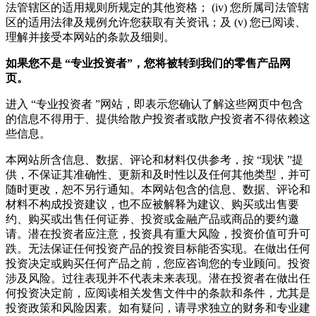
法管辖区的适用规则所规定的其他资格； (iv) 您所属司法管辖
区的适用法律及规例允许您获取有关资讯；及 (v) 您已阅读、
理解并接受本网站的条款及细则。
如果您不是
“
专业投资者
”
，您将被转到我们的零售产品网
页。
进入 “专业投资者 ”网站，即表示您确认了解这些网页中包含
的信息不得用于、提供给散户投资者或散户投资者不得依赖这
些信息。
本网站所含信息、数据、评论和材料仅供参考，按 “现状 ”提
供，不保证其准确性、更新和及时性以及任何其他类型，并可
随时更改，恕不另行通知。本网站包含的信息、数据、评论和
材料不构成投资建议，也不应被解释为建议、购买或出售要
约、购买或出售任何证券、投资或金融产品或商品的要约邀
请。潜在投资者应注意，投资具有重大风险，投资价值可升可
跌。无法保证任何投资产品的投资目标能否实现。在做出任何
投资决定或购买任何产品之前，您应咨询您的专业顾问。投资
涉及风险。过往表现并不代表未来表现。潜在投资者在做出任
何投资决定前，应阅读相关发售文件中的条款和条件，尤其是
投资政策和风险因素。如有疑问，请寻求独立的财务和专业建