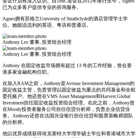
签证计划有深入认识。自188C签证在2012年推行至今，Agnes
已为众多客户提供专业的咨询服务。
Agnes拥有苏格兰University of Strathclyde的酒店管理学士学
位。她能说流利的英语、粤语和普通话。
Anthony Lee
董事, 投资组合经理
Anthony Lee
董事, 投资组合经理
Anthony 在固定收益市场拥有超过 13 年的工作经验，曾在香
港多家金融机构任职。
在加入RAM之前，Anthony是Avenue Investment Management的
固定收益主管，负责管理以固定收益为重点的共同基金和全权
委托账户。他还曾在VMS Asset Management和Harvest Global
Investment担任固定收益投资组合经理。在此之前，Anthony曾
在Moody投资者服务公司担任信贷分析师，负责企业信贷业
务。Anthony还曾在法国兴业银行担任信贷和股票策略师团队
的分析师。
他以优异成绩获得埃克塞特大学理学硕士学位和香港城市大学