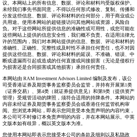
议。本网站上的所有信息、数据、评论和材料均受版权保护。
未经我们事先书面同意，不得以任何形式修改、复制、传播和
分发这些信息、数据、评论和材料的任何部分，用于商业或公
共用途。使用本网站的超链接访问其他网站或资源，风险自
负。对于这些网站所提供信息的准确性或可用性，或您可能在
这些网站上提供的信息安全性，我们概不负责。在适用法律允
许的范围内，我们对本网站提供的信息、数据、评论和材料的
准确性、正确性、完整性或及时性不承担任何责任，也不对因
提供这些信息、数据、评论和材料的延误、不准确、错误、中
断或遗漏而引起或造成的任何直接或间接损害（无论是侵权行
为损害还是合同损害或其他损害）承担任何责任。
本网站由 RAM Investment Advisors Limited 编制及发布，该公
司受香港证券及期货事务监察委员会监管，并持有开展第1类
（证券交易）、第4类（就证券提供意见）和第9类（提供资产
管理）受规管活动的牌照，须符合适用的持牌条件。本网站的
内容未经证券及期货事务监察委员会或香港任何监管机构审
阅。您浏览本网站，即表示您同意受本免责声明的内容约束，
本公司可不时修订本免责声明的内容，并在本网站展示。中英
文版本如有歧异，概以英文版本为准。
您使用本网站即表示您接受本公司的条款及细则以及私隐政