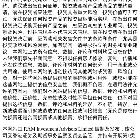
约、购买或出售任何证券、投资或金融产品或商品的要约邀
请。潜在投资者应注意，投资具有重大风险，投资价值可升可
跌。无法保证任何投资产品的投资目标能否实现。在做出任何
投资决定或购买任何产品之前，您应咨询您的专业顾问。投资
涉及风险。过往表现并不代表未来表现。潜在投资者在做出任
何投资决定前，应阅读相关发售文件中的条款和条件，尤其是
投资政策和风险因素。如有疑问，请寻求独立的财务和专业建
议。本网站上的所有信息、数据、评论和材料均受版权保护。
未经我们事先书面同意，不得以任何形式修改、复制、传播和
分发这些信息、数据、评论和材料的任何部分，用于商业或公
共用途。使用本网站的超链接访问其他网站或资源，风险自
负。对于这些网站所提供信息的准确性或可用性，或您可能在
这些网站上提供的信息安全性，我们概不负责。在适用法律允
许的范围内，我们对本网站提供的信息、数据、评论和材料的
准确性、正确性、完整性或及时性不承担任何责任，也不对因
提供这些信息、数据、评论和材料的延误、不准确、错误、中
断或遗漏而引起或造成的任何直接或间接损害（无论是侵权行
为损害还是合同损害或其他损害）承担任何责任。
本网站由 RAM Investment Advisors Limited 编制及发布，该公
司受香港证券及期货事务监察委员会监管，并持有开展第1类