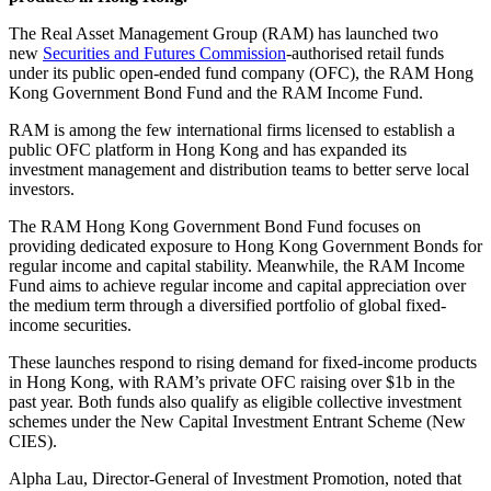
The Real Asset Management Group (RAM) has launched two
new
Securities and Futures Commission
-authorised retail funds
under its public open-ended fund company (OFC), the RAM Hong
Kong Government Bond Fund and the RAM Income Fund.
RAM is among the few international firms licensed to establish a
public OFC platform in Hong Kong and has expanded its
investment management and distribution teams to better serve local
investors.
The RAM Hong Kong Government Bond Fund focuses on
providing dedicated exposure to Hong Kong Government Bonds for
regular income and capital stability. Meanwhile, the RAM Income
Fund aims to achieve regular income and capital appreciation over
the medium term through a diversified portfolio of global fixed-
income securities.
These launches respond to rising demand for fixed-income products
in Hong Kong, with RAM’s private OFC raising over $1b in the
past year. Both funds also qualify as eligible collective investment
schemes under the New Capital Investment Entrant Scheme (New
CIES).
Alpha Lau, Director-General of Investment Promotion, noted that