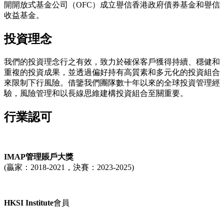
開開放式基金公司（OFC）成立譽信香港政府債券基金和譽信
收益基金。
投資理念
我們的投資理念行之有效，致力於確保客戶獲得持續、穩健和
重複的投資成果，並透過偏好持有高質素和多元化的投資組合
來限制下行風險。借鑒我們團隊數十年以來的全球投資管理經
驗，風險管理和以長線思維建構投資組合至關重要。
行業認可
IMAP管理賬戶大獎
(贏家：2018-2021，決賽：2023-2025)
HKSI Institute
會員