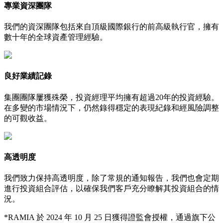
專業資深團隊
我們的資深團隊包括來自頂級國際銀行的前高級執行官，擁有
數十年的全球資產管理經驗。
良好業績記錄
集團團隊屢獲殊榮，投資經理平均擁有超過20年的投資經驗。
在多變的市場情況下，仍然錄得穩定的表現紀錄和經風險調整
的可觀收益。
高透明度
我們致力保持高透明度，除了常規的通知報告，我們也會定期
進行投資組合評估，以確保我們客戶充分瞭解其投資組合的情
況。
*RAMIA 於 2024 年 10 月 25 日獲得證監會授權，通過旗下公