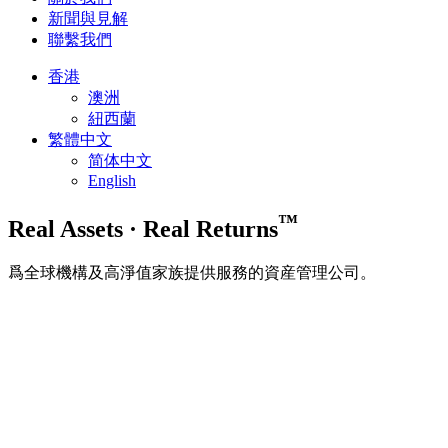
新聞與見解
聯繫我們
香港
澳洲
紐西蘭
繁體中文
简体中文
English
™
Real Assets
·
Real Returns
爲全球機構及高淨值家族提供服務的資産管理公司。