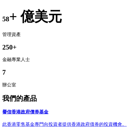
+ 億美元
58
管理資產
250
+
金融專業人士
7
辦公室
我們的產品​
譽信香港政府債券基金
此香港零售基金專門向投資者提供香港政府債券的投資機會。