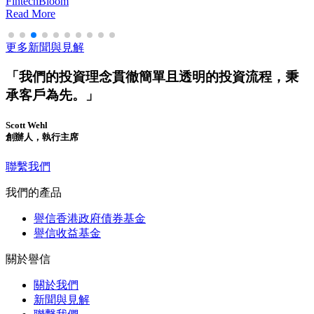
FintechBloom
Read More
更多新聞與見解
「我們的投資理念貫徹簡單且透明的投資流程，秉
承客戶為先。」
Scott Wehl
創辦人，執行主席
聯繫我們
我們的產品
譽信香港政府債券基金
譽信收益基金
關於譽信
關於我們​
新聞與見解