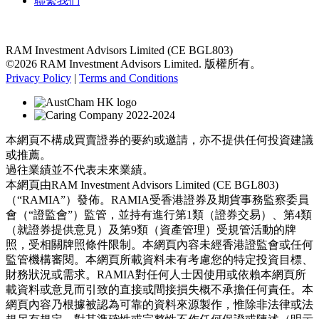
聯繫我們
RAM Investment Advisors Limited (CE BGL803)
©2026 RAM Investment Advisors Limited. 版權所有。
Privacy Policy
|
Terms and Conditions
本網頁不構成買賣證券的要約或邀請，亦不提供任何投資建議
或推薦。
過往業績並不代表未來業績。
本網頁由RAM Investment Advisors Limited (CE BGL803)
（“RAMIA”）發佈。RAMIA受香港證券及期貨事務監察委員
會（“證監會”）監管，並持有進行第1類（證券交易）、第4類
（就證券提供意見）及第9類（資產管理）受規管活動的牌
照，受相關牌照條件限制。本網頁內容未經香港證監會或任何
監管機構審閱。本網頁所載資料未有考慮您的特定投資目標、
財務狀況或需求。RAMIA對任何人士因使用或依賴本網頁所
載資料或意見而引致的直接或間接損失概不承擔任何責任。本
網頁內容乃根據被認為可靠的資料來源製作，惟除非法律或法