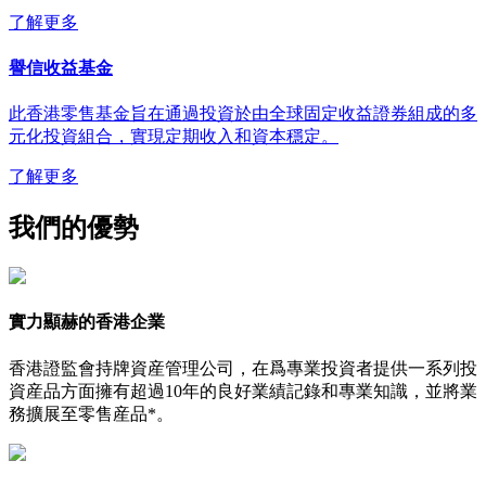
了解更多
譽信收益基金
此香港零售基金旨在通過投資於由全球固定收益證券組成的多
元化投資組合，實現定期收入和資本穩定。
了解更多
我們的優勢​
實力顯赫的香港企業
香港證監會持牌資産管理公司，在爲專業投資者提供一系列投
資産品方面擁有超過10年的良好業績記錄和專業知識，並將業
務擴展至零售産品*。