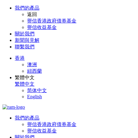
我們的產品
返回
譽信香港政府債券基金
譽信收益基金
關於我們​
新聞與見解
聯繫我們
香港
澳洲
紐西蘭
繁體中文
繁體中文
简体中文
English
我們的產品
譽信香港政府債券基金
譽信收益基金
關於我們​