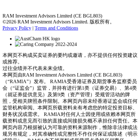
RAM Investment Advisors Limited (CE BGL803)
©2026 RAM Investment Advisors Limited. 版权所有。
Privacy Policy
|
Terms and Conditions
本网页不构成买卖证券的要约或邀请，亦不提供任何投资建议
或推荐。
过往业绩并不代表未来业绩。
本网页由RAM Investment Advisors Limited (CE BGL803)
（“RAMIA”）发布。 RAMIA受香港证券及期货事务监察委员
会（“证监会”）监管，并持有进行第1类（证券交易）、第4类
（就证券提供意见）及第9类（资产管理）受规管活动的牌
照，受相关牌照条件限制。本网页内容未经香港证监会或任何
监管机构审阅。本网页所载资料未有考虑您的特定投资目标、
财务状况或需求。 RAMIA对任何人士因使用或依赖本网页所
载资料或意见而引致的直接或间接损失概不承担任何责任。本
网页内容乃根据被认为可靠的资料来源制作，惟除非法律或法
规另有规定，对其准确性或完整性不作任何保证或陈述（明示