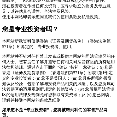
或暗示），RAMIA亦不就资料或所载观点承担任何责任。
潜在投资者在作出任何投资前，应寻求独立的财务及专业意
见，以评估其合适性、合法性及风险。
使用本网站即表示您同意我们的使用条款及私隐政策。
您是专业投资者吗？
本网站所载资料仅供香港《证券及期货条例》（香港法例第
571章）所界定的「专业投资者」使用。
本网站并不针对任何禁止发布或提供本网站的司法管辖区的任
何人士。您有责任了解并遵守任何相关司法管辖区的所有适用
法律和法规。通过点击下面的 “确认 ”按钮，您确认：(i) 您是
香港《证券及期货条例》（香港法例第571章）附表1第1部定
义的专业投资者；(ii) 您不是美国人； (iii) 您具备所需的投资
知识及经验，包括了解与投资产品相关的风险，以及您所属司
法管辖区的适用规则所规定的其他资格； (iv) 您所属司法管辖
区的适用法律及规例允许您获取有关资讯；及 (v) 您已阅读、
理解并接受本网站的条款及细则。
如果您不是
“
专业投资者
”
，您将被转到我们的零售产品网
页。