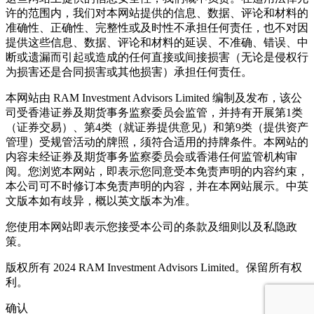
许的范围内，我们对本网站提供的信息、数据、评论和材料的
准确性、正确性、完整性或及时性不承担任何责任，也不对因
提供这些信息、数据、评论和材料的延误、不准确、错误、中
断或遗漏而引起或造成的任何直接或间接损害（无论是侵权行
为损害还是合同损害或其他损害）承担任何责任。
本网站由 RAM Investment Advisors Limited 编制及发布，该公
司受香港证券及期货事务监察委员会监管，并持有开展第1类
（证券交易）、第4类（就证券提供意见）和第9类（提供资产
管理）受规管活动的牌照，须符合适用的持牌条件。本网站的
内容未经证券及期货事务监察委员会或香港任何监管机构审
阅。您浏览本网站，即表示您同意受本免责声明的内容约束，
本公司可不时修订本免责声明的内容，并在本网站展示。中英
文版本如有歧异，概以英文版本为准。
您使用本网站即表示您接受本公司的条款及细则以及私隐政
策。
版权所有 2024 RAM Investment Advisors Limited。保留所有权
利。
确认