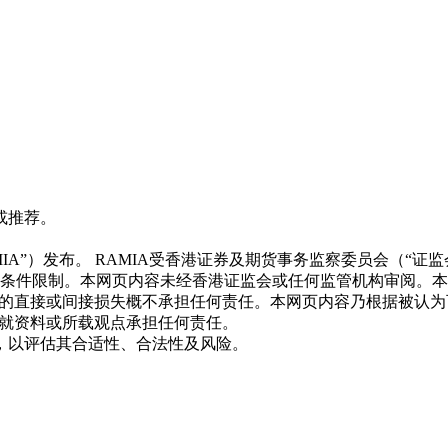
或推荐。
CE BGL803)（“RAMIA”）发布。 RAMIA受香港证券及期货事务
照条件限制。本网页内容未经香港证监会或任何监管机构审阅。
致的直接或间接损失概不承担任何责任。本网页内容乃根据被认
不就资料或所载观点承担任何责任。
，以评估其合适性、合法性及风险。