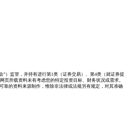
监察委员会（“证监会”）监管，并持有进行第1类（证券交易）、第4类（就证券提
本网页所载资料未有考虑您的特定投资目标、财务状况或需求。
为可靠的资料来源制作，惟除非法律或法规另有规定，对其准确