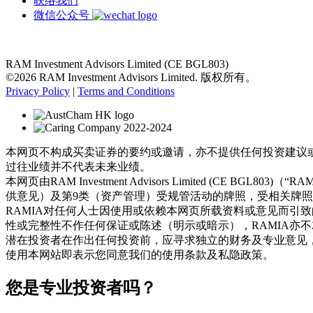
联络我们
微信公众号
RAM Investment Advisors Limited (CE BGL803)
©2026 RAM Investment Advisors Limited. 版权所有。
Privacy Policy
|
Terms and Conditions
本网页不构成买卖证券的要约或邀请，亦不提供任何投资建议
过往业绩并不代表未来业绩。
本网页由RAM Investment Advisors Limited (
供意见）及第9类（资产管理）受规管活动的牌照，受相关牌
RAMIA对任何人士因使用或依赖本网页所载资料或意见而引
性或完整性不作任何保证或陈述（明示或暗示），RAMIA亦
潜在投资者在作出任何投资前，应寻求独立的财务及专业意见
使用本网站即表示您同意我们的使用条款及私隐政策。
您是专业投资者吗？