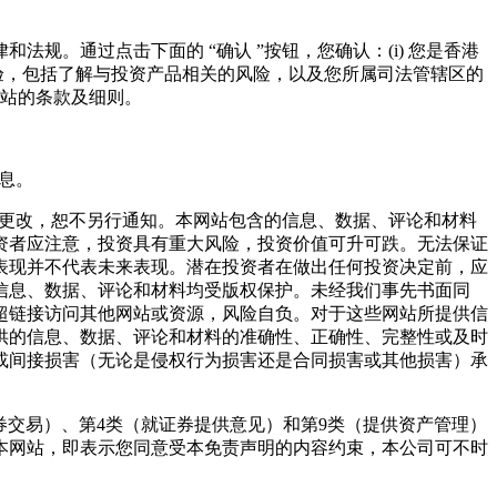
。通过点击下面的 “确认 ”按钮，您确认：(i) 您是香港
识及经验，包括了解与投资产品相关的风险，以及您所属司法管辖区的
网站的条款及细则。
息。
时更改，恕不另行通知。本网站包含的信息、数据、评论和材料
资者应注意，投资具有重大风险，投资价值可升可跌。无法保证
表现并不代表未来表现。潜在投资者在做出任何投资决定前，应
信息、数据、评论和材料均受版权保护。未经我们事先书面同
超链接访问其他网站或资源，风险自负。对于这些网站所提供信
供的信息、数据、评论和材料的准确性、正确性、完整性或及时
或间接损害（无论是侵权行为损害还是合同损害或其他损害）承
展第1类（证券交易）、第4类（就证券提供意见）和第9类（提供资产管理）
本网站，即表示您同意受本免责声明的内容约束，本公司可不时