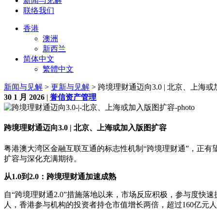
新闻与见解
联络我们
香港
澳洲
新西兰
简体中文
繁體中文
新闻与见解
>
更新与见解
> 跨境理财通迈向3.0 | 北京、上海
30 1 月 2026
|
誉信资产管理
跨境理财通迈向3.0 | 北京、上海或加入版图扩容
粤港澳大湾区金融互联互通的标志性机制“跨境理财通”，正有望
扩容与深化充满期待。
从1.0到2.0：跨境理财通加速成熟
自“跨境理财通2.0”措施落地以来，市场反应积极，参与度快速提
人，香港参与机构的投资者持仓市值增长两倍，超过160亿元