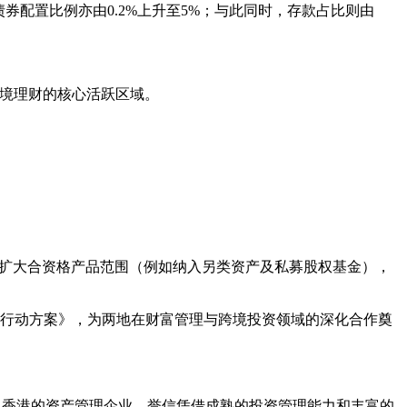
债券配置比例亦由0.2%上升至5%；与此同时，存款占比则由
跨境理财的核心活跃区域。
度、扩大合资格产品范围（例如纳入另类资产及私募股权基金），
展行动方案》，为两地在财富管理与跨境投资领域的深化合作奠
为立足香港的资产管理企业，誉信凭借成熟的投资管理能力和丰富的