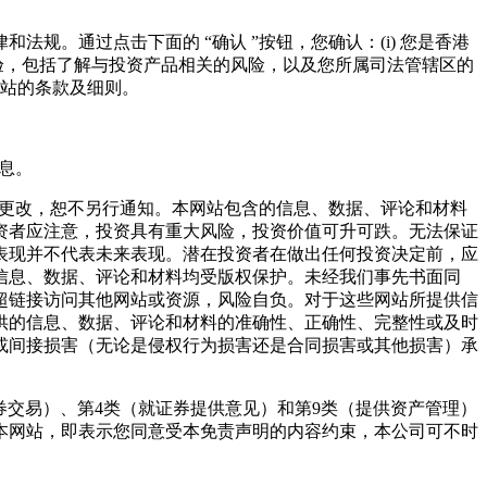
。通过点击下面的 “确认 ”按钮，您确认：(i) 您是香港
识及经验，包括了解与投资产品相关的风险，以及您所属司法管辖区的
网站的条款及细则。
息。
时更改，恕不另行通知。本网站包含的信息、数据、评论和材料
资者应注意，投资具有重大风险，投资价值可升可跌。无法保证
表现并不代表未来表现。潜在投资者在做出任何投资决定前，应
信息、数据、评论和材料均受版权保护。未经我们事先书面同
超链接访问其他网站或资源，风险自负。对于这些网站所提供信
供的信息、数据、评论和材料的准确性、正确性、完整性或及时
或间接损害（无论是侵权行为损害还是合同损害或其他损害）承
展第1类（证券交易）、第4类（就证券提供意见）和第9类（提供资产管理）
本网站，即表示您同意受本免责声明的内容约束，本公司可不时