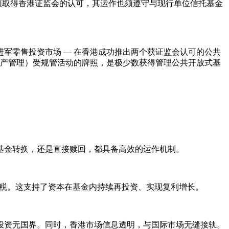
立及要约须取得香港证监会的认可，其运作也须遵守与现行单位信托基金
军零售投资市场 — 在香港成功推出两个获证监会认可的公共
资产管理）受规管活动的牌照，是极少数获得管理公共开放式基
。
基金转换，还是直接赎回，都具备高效的运作机制。
征税。这支持了资本在基金内持续再投资、实现复利增长。
投资无国界。同时，香港市场信息透明，与国际市场无缝接轨。