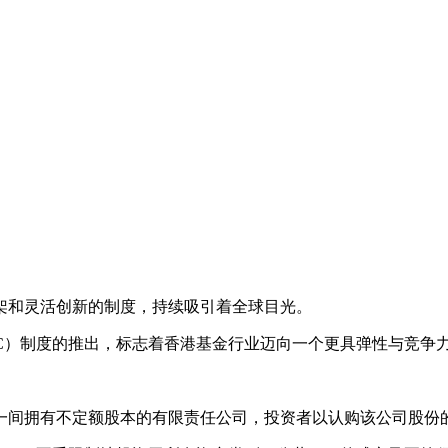
架和灵活创新的制度，持续吸引着全球目光。
ny, 简称OFC）制度的推出，标志着香港基金行业迈向一个更具弹性与竞
一间拥有不定额股本的有限责任公司，投资者以认购该公司股份