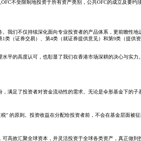
FC）两类，私人OFC不受限制地投资于所有资产类别，公共OFC的成
。我们不仅持续深化面向专业投资者的产品体系，更前瞻性地进
第1类（证券交易）、第4类（就证券提供意见）和第9类（提供
理水平的高度认可，也彰显了我们在香港市场深耕的决心与实力
份，满足了投资者对资金流动性的需求。无论是伞形基金下的子
不征税” 的原则。投资收益在分配给投资者前，不会在基金层面被
金，可高效汇聚全球资本，并灵活投资于全球各类资产，真正做到