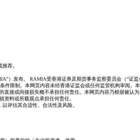
或推荐。
CE BGL803)（“RAMIA”）发布。 RAMIA受香港证券及期货事务
照条件限制。本网页内容未经香港证监会或任何监管机构审阅。
致的直接或间接损失概不承担任何责任。本网页内容乃根据被认
不就资料或所载观点承担任何责任。
，以评估其合适性、合法性及风险。