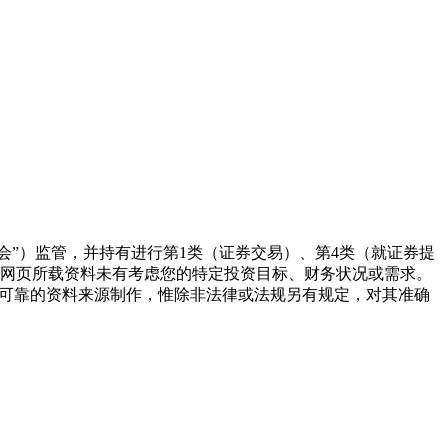
监察委员会（“证监会”）监管，并持有进行第1类（证券交易）、第4类（就证券提
本网页所载资料未有考虑您的特定投资目标、财务状况或需求。
为可靠的资料来源制作，惟除非法律或法规另有规定，对其准确