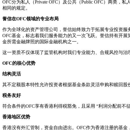
OFC分为私人（Private OFC）及公共（Public O
相同的规定。
誉信在OFC领域的专业布局
作为全球化的资产管理公司，誉信始终致力于拓展专业投资服务
OFC基金，标志着我们服务能力的又一次飞跃。誉信持有开展
金所需金融牌照的国际金融机构之一。
这一资质不仅体现了监管机构对我们专业能力、合规风控与治
OFC的核心优势
结构灵活
其不定额股本特性允许投资者根据基金条款灵活申购和赎回股
税务友好
符合条件的OFC享有香港利得税豁免，且采用 “利润分配前
香港地区优势
香港没有外汇管制，资金自由进出。OFC作为香港注册的基